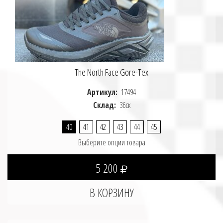
The North Face Gore-Tex
Артикул:
17494
Склад:
36ск
40
41
42
43
44
45
Выберите опции товара
5 200