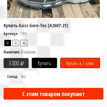
Купить Asics Gore-Tex (A2607-21)
Артикул:
17611
42
43
46
Наличие:
В наличии
3 000
Склад:
36ск
С этим товаром покупают