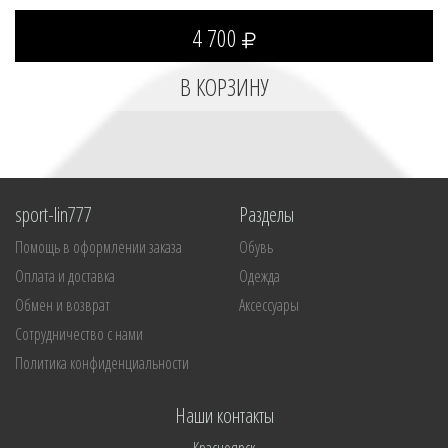
4 700
sport-lin777
Разделы
Помощь в оформлении заказа
Обувь
Оплата и доставка
Одежда
Обмен и возврат
Аксессуары
Сотрудничество с нами
Политика конфиденциальности
Наши контакты
Красноярск