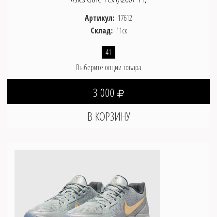
Артикул:
17612
Склад:
11ск
41
Выберите опции товара
3 000