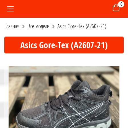
0
Главная
Все модели
Asics Gore-Tex (A2607-21)
Asics Gore-Tex (A2607-21)