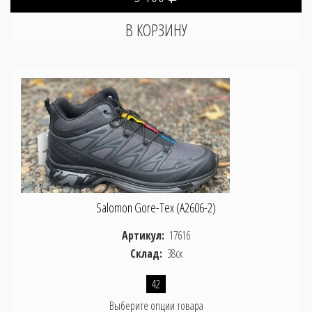
Salomon Gore-Tex (A2606-2)
Артикул:
17616
Склад:
38ск
42
Выберите опции товара