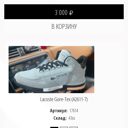
3 000
Lacoste Gore-Tex (A2611-7)
Артикул:
17614
Склад:
43ск