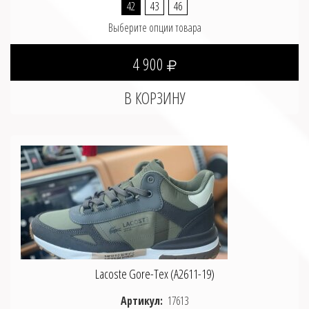
42
43
46
Выберите опции товара
4 900
Lacoste Gore-Tex (A2611-19)
Артикул:
17613