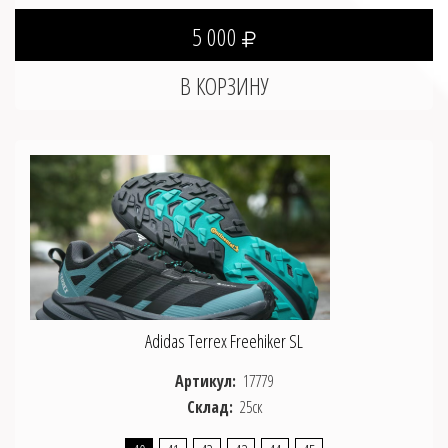
5 000
Adidas Terrex Freehiker SL
Артикул:
17779
Склад:
25ск