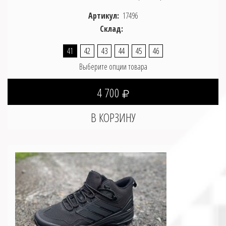
Артикул:
17496
Склад:
41
42
43
44
45
46
Выберите опции товара
4 700