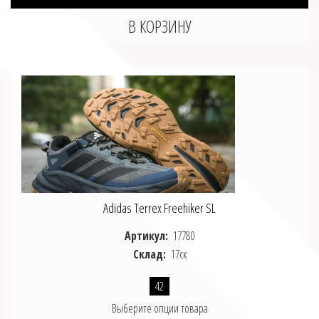
Adidas Terrex Freehiker SL
Артикул:
17780
Склад:
17ск
42
Выберите опции товара