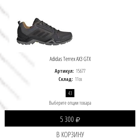
Adidas Terrex AX3 GTX
Артикул:
15677
Склад:
11ск
43
Выберите опции товара
5 300