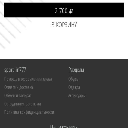
2 700
sport-lin777
Разделы
Помощь в оформлении заказа
Обувь
Оплата и доставка
Одежда
Обмен и возврат
Аксессуары
Сотрудничество с нами
Политика конфиденциальности
Наши контакты