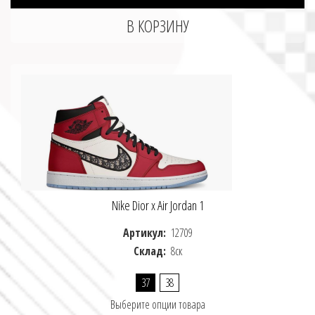
Nike Dior x Air Jordan 1
Артикул:
12709
Склад:
8ск
37
38
Выберите опции товара