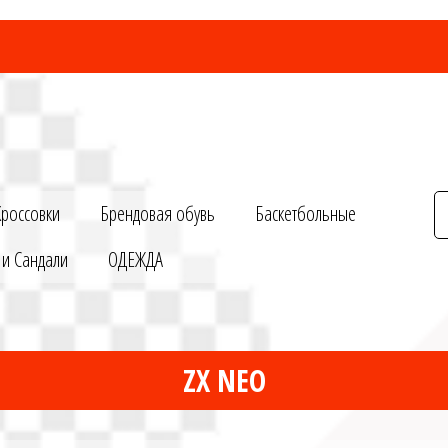
Кроссовки
Брендовая обувь
Баскетбольные
 и Сандали
ОДЕЖДА
ZX NEO