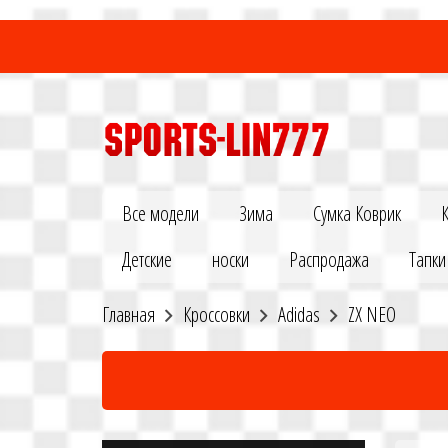
Все модели
Зима
Сумка Коврик
Детские
носки
Распродажа
Тапки
Главная
Кроссовки
Adidas
ZX NEO