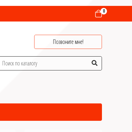
0
Позвоните мне!