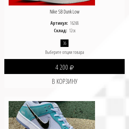
Nike SB Dunk Low
Артикул:
16268
Склад:
12ск
36
Выберите опции товара
4 200