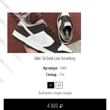
Nike SB Dunk Low Steamboy
Артикул:
14401
Склад:
17ск
41
43
Выберите опции товара
4 800