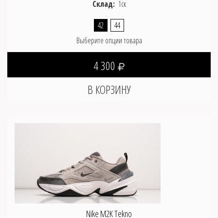
Склад:
1ск
42
44
Выберите опции товара
4 300
Nike M2K Tekno