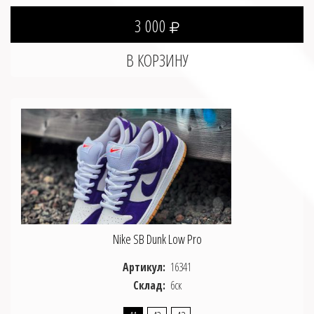
3 000
Nike SB Dunk Low Pro
Артикул:
16341
Склад:
6ск