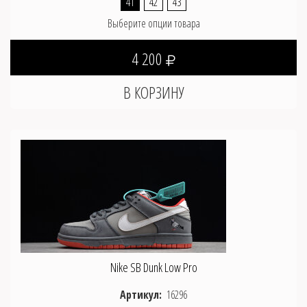
41
42
43
Выберите опции товара
4 200
Nike SB Dunk Low Pro
Артикул:
16296