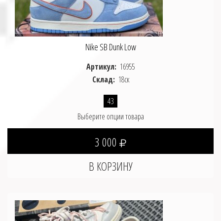
Nike SB Dunk Low
Артикул:
16955
Склад:
18ск
43
Выберите опции товара
3 000