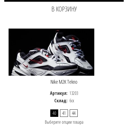
Nike M2K Tekno
Артикул:
13203
Склад:
6ск
40
41
44
Выберите опции товара