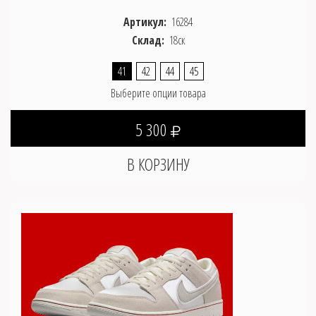
Артикул:
16284
Склад:
18ск
41
42
44
45
Выберите опции товара
5 300