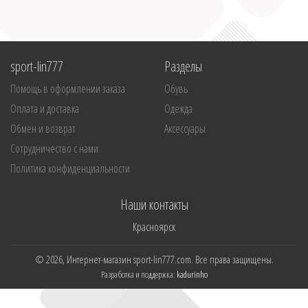
sport-lin777
Разделы
Помощь в оформлении заказа
Обувь
Оплата и доставка
Одежда
Обмен и возврат
Аксессуары
Сотрудничество с нами
Политика конфиденциальности
Наши контакты
Красноярск
© 2026, Интернет-магазин sport-lin777.com. Все права защищены.
Разработка и поддержка:
kadurinho