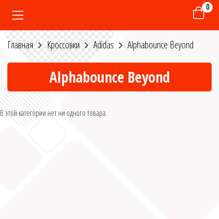
0
Главная
Кроссовки
Adidas
Alphabounce Beyond
Alphabounce Beyond
В этой категории нет ни одного товара.