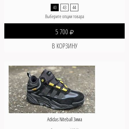
40
43
44
Выберите опции товара
5 700
Adidas Niteball Зима