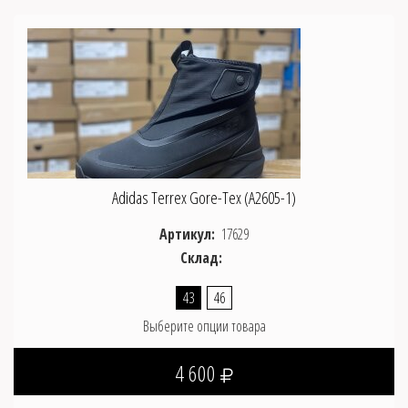
Adidas Terrex Gore-Tex (A2605-1)
Артикул:
17629
Склад:
43
46
Выберите опции товара
4 600