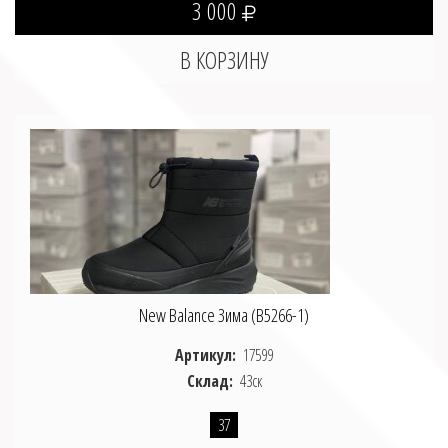
3 000
New Balance Зима (B5266-1)
Артикул:
17599
Склад:
43ск
37