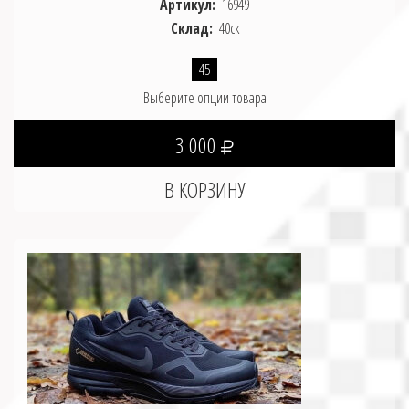
Артикул:
16949
Склад:
40ск
45
Выберите опции товара
3 000