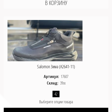
Salomon Зима (A2641-11)
Артикул:
17607
Склад:
39ск
42
Выберите опции товара