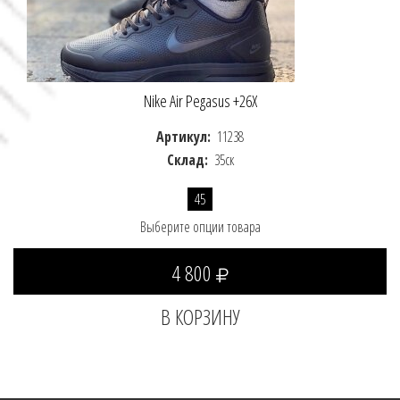
Nike Air Pegasus +26X
Артикул:
11238
Склад:
35ск
45
Выберите опции товара
4 800