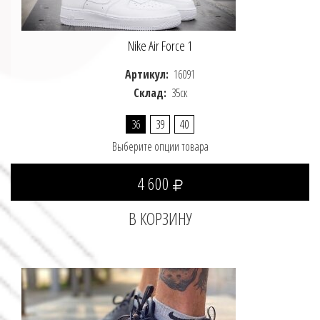
Nike Air Force 1
Артикул:
16091
Склад:
35ск
36
39
40
Выберите опции товара
4 600