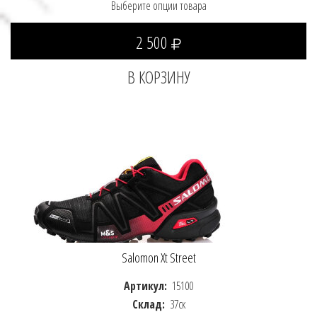
Выберите опции товара
2 500
Salomon Xt Street
Артикул:
15100
Склад:
37ск