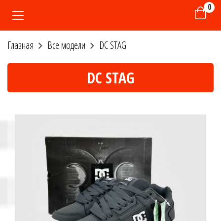
0
Главная
Все модели
DC STAG
DC STAG