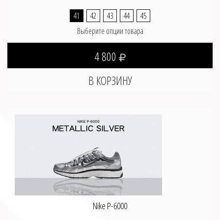
41
42
43
44
45
Выберите опции товара
4 800
Nike P-6000