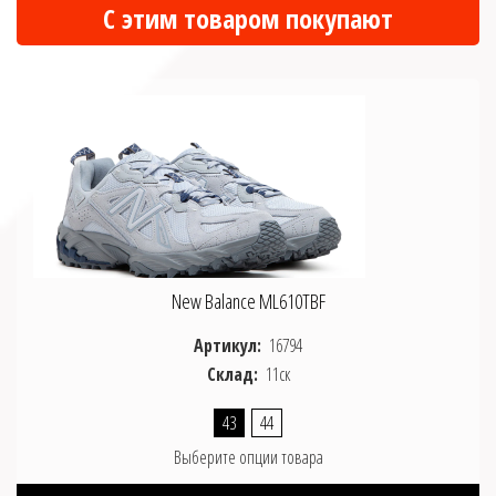
С этим товаром покупают
New Balance ML610TBF
Артикул:
16794
Склад:
11ск
43
44
Выберите опции товара