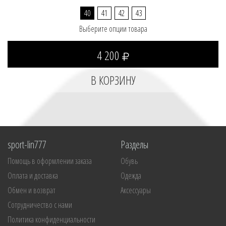
40
41
42
43
Выберите опции товара
4 200
sport-lin777
Разделы
Помощь в оформлении заказа
Обувь
Оплата и доставка
Одежда
Обмен и возврат
Аксессуары
Сотрудничество с нами
Политика конфиденциальности