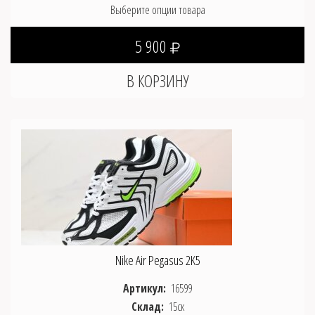
Выберите опции товара
5 900
Nike Air Pegasus 2K5
Артикул:
16599
Склад:
15ск