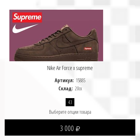
Nike Air Force x supreme
Артикул:
15885
Склад:
20ск
43
Выберите опции товара
3 000