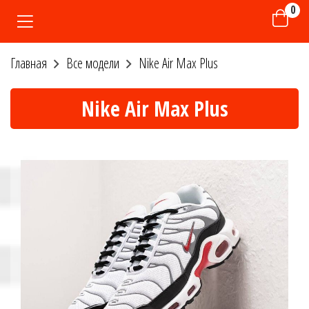
0
Главная
Все модели
Nike Air Max Plus
Nike Air Max Plus