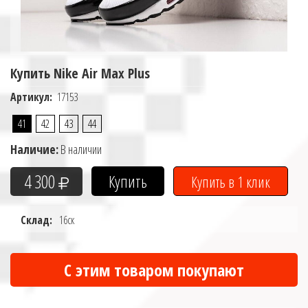
Купить Nike Air Max Plus
Артикул:
17153
41
42
43
44
Наличие:
В наличии
4 300
Склад:
16ск
С этим товаром покупают