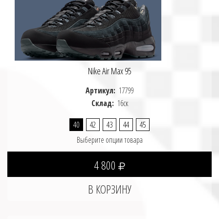
Nike Air Max 95
Артикул:
17799
Склад:
16ск
40
42
43
44
45
Выберите опции товара
4 800