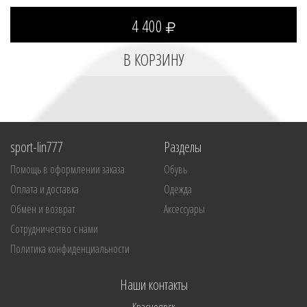
4 400
sport-lin777
Разделы
Помощь в оформлении заказа
Обувь
Оплата и доставка
Одежда
Обмен и возврат
Аксессуары
Сотрудничество с нами
Политика конфиденциальности
Наши контакты
Красноярск