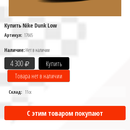
Купить Nike Dunk Low
Артикул:
17665
Наличие:
Нет в наличии
4 300
Склад:
11ск
С этим товаром покупают