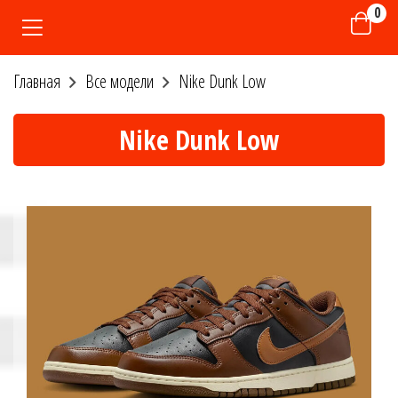
0
Главная
Все модели
Nike Dunk Low
Nike Dunk Low