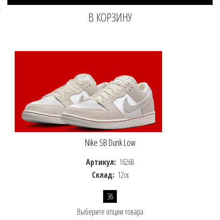
Nike SB Dunk Low
Артикул:
16268
Склад:
12ск
36
Выберите опции товара