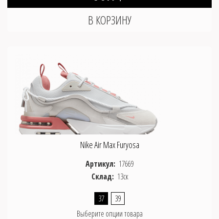
Nike Air Max Furyosa
Артикул:
17669
Склад:
13ск
37
39
Выберите опции товара