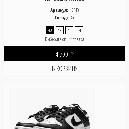
Артикул:
17343
Склад:
3ск
40
42
43
44
Выберите опции товара
4 700