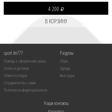
4 200
sport-lin777
Разделы
Помощь в оформлении заказа
Обувь
Оплата и доставка
Одежда
Обмен и возврат
Аксессуары
Сотрудничество с нами
Политика конфиденциальности
Наши контакты
Красноярск