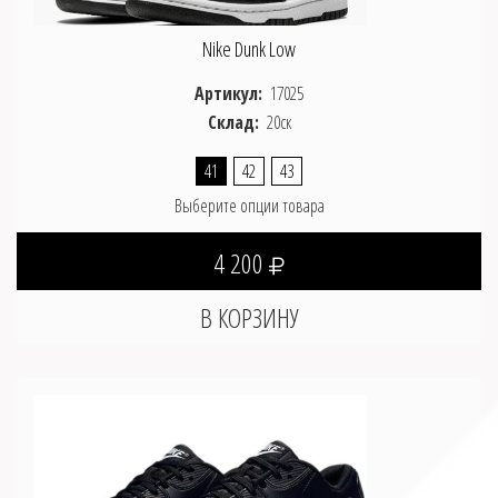
Nike Dunk Low
Артикул:
17025
Склад:
20ск
41
42
43
Выберите опции товара
4 200