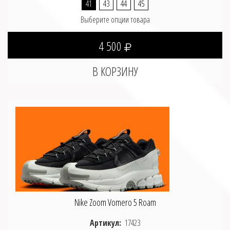
41
43
44
45
Выберите опции товара
4 500
Nike Zoom Vomero 5 Roam
Артикул:
17423