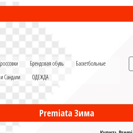
Кроссовки
Брендовая обувь
Баскетбольные
 и Сандали
ОДЕЖДА
Premiata Зима
Купить Prem