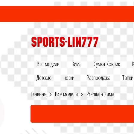
Все модели
Зима
Сумка Коврик
Детские
носки
Распродажа
Тапки
Главная
Все модели
Premiata Зима