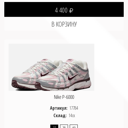
4 400
Nike P-6000
Артикул:
17784
Склад:
14ск