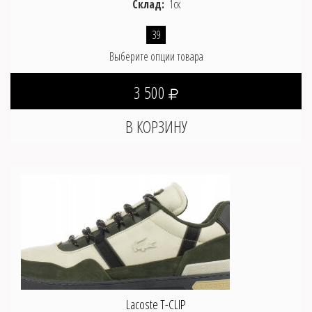
Склад:
1ск
39
Выберите опции товара
3 500
Lacoste T-CLIP