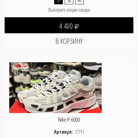
37
38
40
Выберите опции товара
4 400
Nike P-6000
Артикул:
17711