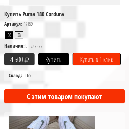
Купить Puma 180 Cordura
Артикул:
17189
36
38
Наличие:
В наличии
4 500
Склад:
11ск
С этим товаром покупают