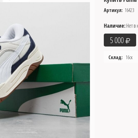
Артикул:
16423
Наличие:
Нет в 
5 000
Склад:
16ск