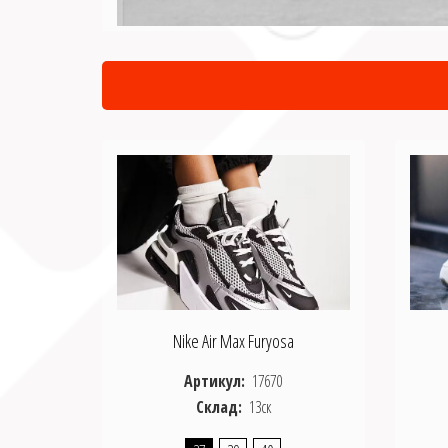
Nike Air Max Furyosa
Артикул:
17670
Склад:
13ск