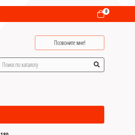
0
Позвоните мне!
180