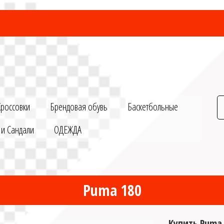
Кроссовки
Брендовая обувь
Баскетбольные
 и Сандали
ОДЕЖДА
Puma 180
Купить Puma 