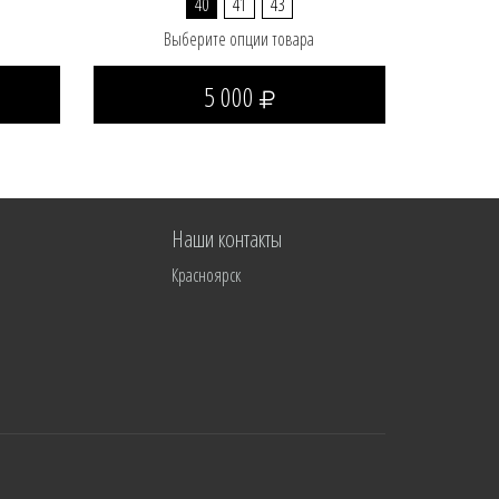
40
41
43
Выберите опции товара
5 000
Наши контакты
Красноярск